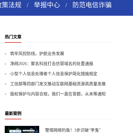
政策法规
/
举报中心
/
防范电信诈骗
热门文章
筑牢风控防线，护航业务发展
净网2026：聚名科技打击仿冒域名的处置通报
小型个人信息处理者个人信息保护简化措施规定
工信部等四部门发文推动互联网基础资源高质量发展
版权保护与内容合规，我们一直在答题，从未等通知
最新案例
警惕网络钓鱼！3步识破“李鬼”