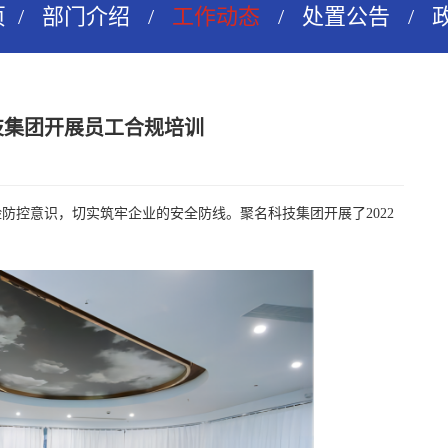
页
/
部门介绍
/
工作动态
/
处置公告
/
技集团开展员工合规培训
控意识，切实筑牢企业的安全防线。聚名科技集团开展了2022