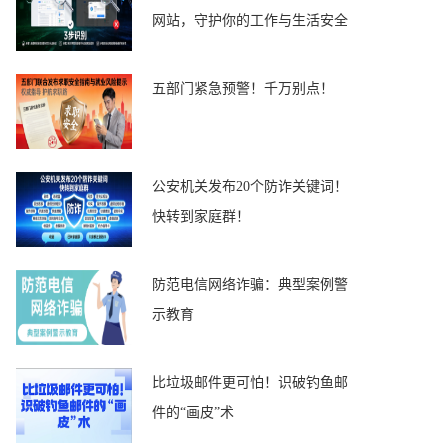
网站，守护你的工作与生活安全
五部门紧急预警！千万别点！
公安机关发布20个防诈关键词！
快转到家庭群！
防范电信网络诈骗：典型案例警
示教育
比垃圾邮件更可怕！识破钓鱼邮
件的“画皮”术