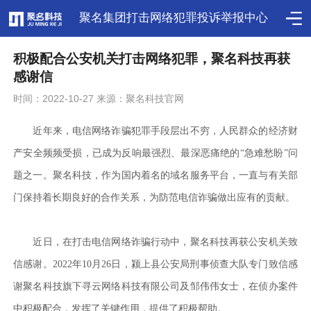
聚名集团打击网络犯罪投诉举报中心
积极配合公安机关打击网络犯罪，聚名科技再获
感谢信
时间：2022-10-27 来源：聚名科技官网
近年来，电信网络诈骗犯罪手段层出不穷，人民群众的经济财
产安全频频受损，已成为反响最强烈、最深恶痛绝的“急难愁盼”问
题之一。聚名科技，作为国内着名的域名服务平台，一直与有关部
门保持着长期良好的合作关系，为防范电信诈骗做出应有的贡献。
近日，在打击电信网络诈骗行动中，聚名科技再获公安机关致
信感谢。2022年10月26日，颍上县公安局刑事侦查大队专门致信感
谢聚名科技旗下寻云网络科技有限公司及邹伟伟女士，在侦办案件
中积极配合，发挥了关键作用，提供了积极帮助。