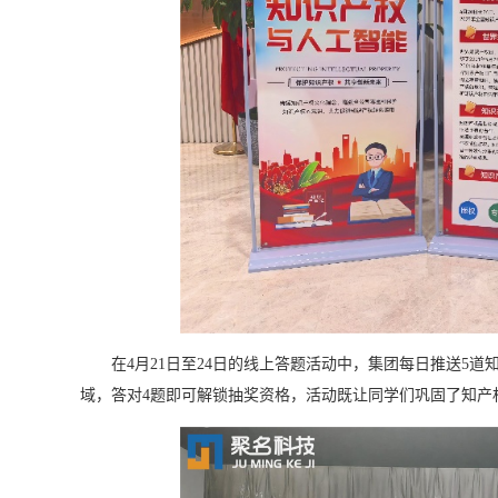
在4月21日至24日的线上答题活动中，集团每日推送5道
域，答对4题即可解锁抽奖资格，活动既让同学们巩固了知产