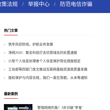
政策法规
/
举报中心
/
防范电信诈骗
热门文章
筑牢风控防线，护航业务发展
净网2026：聚名科技打击仿冒域名的处置通报
小型个人信息处理者个人信息保护简化措施规定
工信部等四部门发文推动互联网基础资源高质量发展
版权保护与内容合规，我们一直在答题，从未等通知
最新案例
警惕网络钓鱼！3步识破“李鬼”