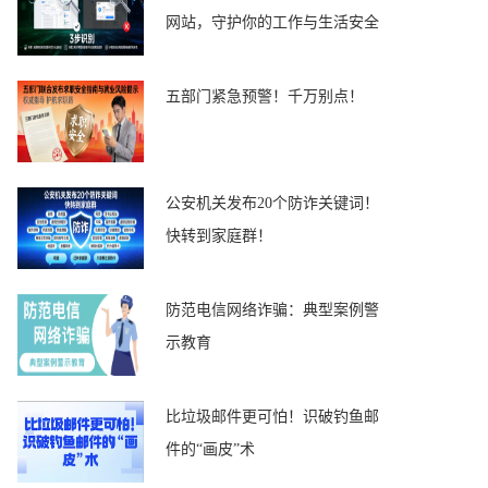
网站，守护你的工作与生活安全
五部门紧急预警！千万别点！
公安机关发布20个防诈关键词！
快转到家庭群！
防范电信网络诈骗：典型案例警
示教育
比垃圾邮件更可怕！识破钓鱼邮
件的“画皮”术