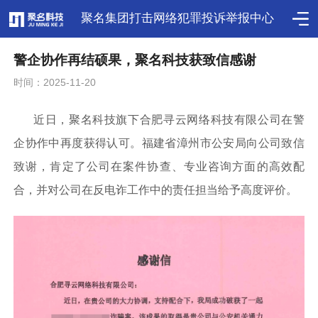
聚名集团打击网络犯罪投诉举报中心
警企协作再结硕果，聚名科技获致信感谢
时间：2025-11-20
近日，聚名科技旗下合肥寻云网络科技有限公司在警
企协作中再度获得认可。
福建省
漳州市公安局向公司致信
致谢，肯定了
公司
在案件协查、专业咨询方面的高效配
合，并对公司在反电诈工作中的责任担当给予高度评价。