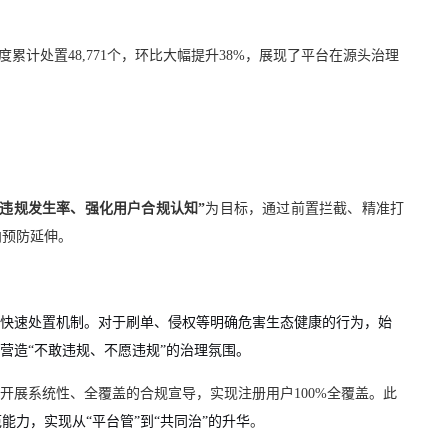
累计处置48,771个，环比大幅提升38%，展现了平台在源头治理
违规发生率、强化用户合规认知”
为目标，通过前置拦截、精准打
向预防延伸。
快速处置机制。对于刷单、侵权等明确危害生态健康的行为，始
营造“不敢违规、不愿违规”的治理氛围。
开展系统性、全覆盖的合规宣导，实现注册用户100%全覆盖。此
能力，实现从“平台管”到“共同治”的升华
。