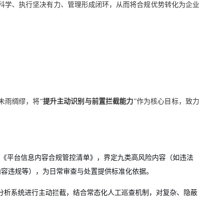
策科学、执行坚决有力、管理形成闭环，从而将合规优势转化为企业
未雨绸缪，将“
提升主动识别与前置拦截能力
”作为核心目标，致力
《平台信息内容合规管控清单》，界定九类高风险内容（如违法
内容违规等），为日常审查与处置提供标准化依据。
分析系统进行主动拦截，结合常态化人工巡查机制，对复杂、隐蔽