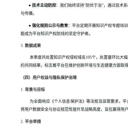
●
技术主动防控
：我们始终坚持“防优于治”，通过技术
与传播。
●
强化规则公示与教育
：平台定期开展知识产权专题培训
能成为平台知识产权防线的坚定守护者。
3.
数据成果
本季度共处置知识产权侵权域名105个，处置量环比大
的共同结果，标志着平台在维护创新环境与生态健康方面取
（四）用户权益与隐私保护治理
1.
背景与目标
为全面响应《个人信息保护法》等法规及监管要求，平
将用户数据安全与协议规范性提升至战略高度，旨在赢得用
2.
平台举措