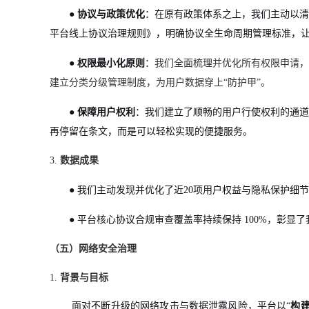
●
协议与政策优化
：在原有政策体系之上，我们主动以清
平台线上协议治理规则》，明确协议全生命周期管理标准，让
●
权限最小化原则
：
我们全面梳理并优化所有权限申请，
建立分类分级管理制度，为用户数据穿上“防护甲”。
●
保障用户权利
：我们建立了顺畅的用户行使权利的通道
再停留在条文，而是可以轻松实现的便捷服务。
3.
数据成果
●
我们主动发现并优化了近20项用户权益与隐私保护细
●
平台核心协议合规审查覆盖率持续保持 100%，彰显了
（五）网络安全治理
1.
背景与目标
面对不断升级的网络攻击与数据泄露风险，平台以“
构