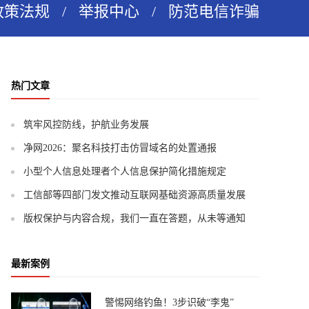
政策法规
/
举报中心
/
防范电信诈骗
热门文章
筑牢风控防线，护航业务发展
净网2026：聚名科技打击仿冒域名的处置通报
小型个人信息处理者个人信息保护简化措施规定
工信部等四部门发文推动互联网基础资源高质量发展
版权保护与内容合规，我们一直在答题，从未等通知
最新案例
警惕网络钓鱼！3步识破“李鬼”