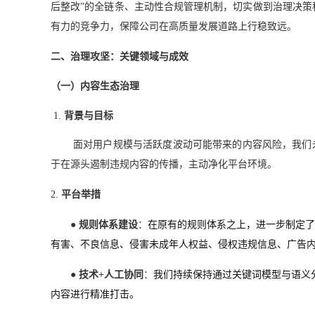
后整改”的全链条、主动性合规管理机制，切实做到治理决
有力的竞争力，保障公司在高质量发展道路上行稳致远。
二、治理攻坚：关键领域与成效
（一）内容生态治理
1.
背景与目标
面对用户规模与活跃度波动可能带来的内容风险，我们
于在源头遏制违规内容的传播，主动净化平台环境。
2.
平台举措
●
规则体系建设
：
在原有的规则体系之上，进一步制定了
有害、不良信息、侵害未成年人权益、侵权违规信息、广告
●
技术+人工协同
：
我们持续保持通过关键词模型与语义
内容进行精准打击。