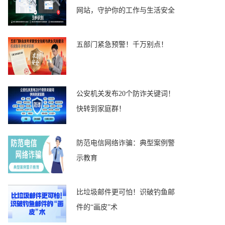
网站，守护你的工作与生活安全
五部门紧急预警！千万别点！
公安机关发布20个防诈关键词！
快转到家庭群！
防范电信网络诈骗：典型案例警
示教育
比垃圾邮件更可怕！识破钓鱼邮
件的“画皮”术