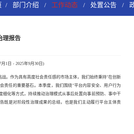
页
/
部门介绍
/
工作动态
/
处置公告
/
治理报告
月1日 - 2025年9月30日)
杂挑战。作为具有高度社会责任感的市场主体，我们始终秉持“在创新
社会责任的重要基石。本季度，我们围绕“平台内容安全、用户行为
制度细化等方式，持续推动治理模式从事后处置向事前预防、事中干
告既是对阶段性治理成果的总结，也是我们主动履行平台主体责