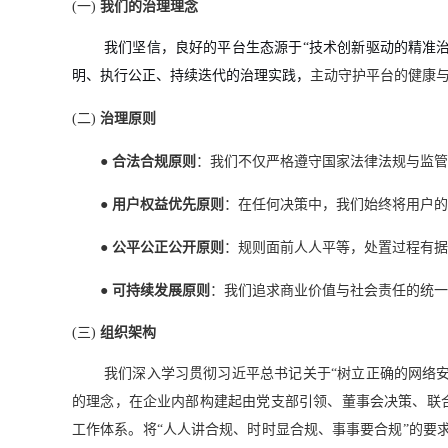
(一)
我们的治理理念
我们坚信，良好的平台生态源于“技术创新驱动的精准治
明、执行公正、持续迭代的治理实践，
主动守护平台的健康
(二)
治理原则
●
合法合规原则
：我们不仅严格遵守国家法律法规与监管
●
用户权益优先原则
：在任何决策中，我们始终将用户的
●
公平公正公开原则
：规则面前人人平等，处置过程有据
●
可持续发展原则
：我们追求商业价值与社会责任的统一
(三)
组织架构
我们深入学习贯彻习近平总书记关于“树立正确的网络安
的理念，在企业内部构建起由党支部引领、董事会决策、联
工作体系。将“人人讲合规、时时显合规、事事要合规”的要