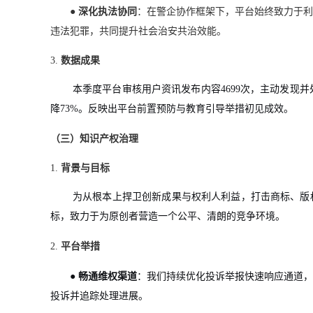
●
深化执法协同
：
在警企协作框架下，平台始终致力于利
违法犯罪，共同提升社会治安共治效能。
3.
数据成果
本季度平台审核用户资讯发布内容4699次，主动发现并
降73%。反映出平台前置预防与教育引导举措初见成效。
（三）知识产权治理
1.
背景与目标
为从根本上捍卫创新成果与权利人利益，打击商标、版
标，致力于为原创者营造一个公平、清朗的竞争环境。
2.
平台举措
●
畅通维权渠道
：我们持续优化投诉举报快速响应通道，
投诉并追踪处理进展。