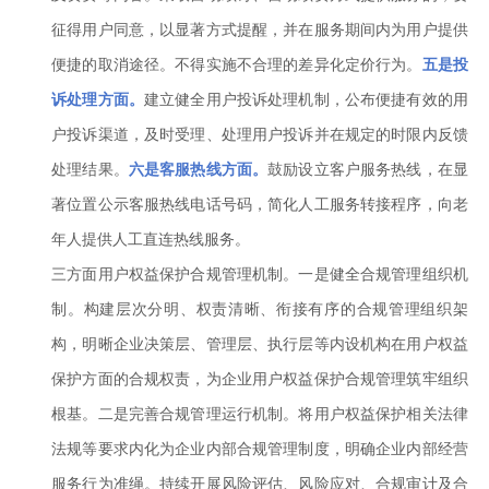
征得用户同意，以显著方式提醒，并在服务期间内为用户提供
便捷的取消途径。不得实施不合理的差异化定价行为。
五是投
诉处理方面。
建立健全用户投诉处理机制，公布便捷有效的用
户投诉渠道，及时受理、处理用户投诉并在规定的时限内反馈
处理结果。
六是客服热线方面。
鼓励设立客户服务热线，在显
著位置公示客服热线电话号码，简化人工服务转接程序，向老
年人提供人工直连热线服务。
三方面用户权益保护合规管理机制。一是健全合规管理组织机
制。构建层次分明、权责清晰、衔接有序的合规管理组织架
构，明晰企业决策层、管理层、执行层等内设机构在用户权益
保护方面的合规权责，为企业用户权益保护合规管理筑牢组织
根基。二是完善合规管理运行机制。将用户权益保护相关法律
法规等要求内化为企业内部合规管理制度，明确企业内部经营
服务行为准绳。持续开展风险评估、风险应对、合规审计及合