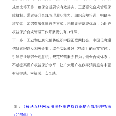
规整改等工作，确保合规要求有效落实。三是强化合规管理保
障机制。通过提升合规管理履职能力、组织合规培训、明确考
核奖惩、加强数智化建设等方式，构建多维赋能体系，为用户
权益保护合规管理工作开展提供有力保障。
下一步，工业和信息化部将组织中国互联网协会、中国信息通
信研究院以及相关企业，结合实际做好《指南》的宣贯实施，
引导行业增强合规意识，规范经营服务行为，健全合规体系，
不断提高用户权益保护水平，让广大用户在数字消费服务中更
有获得感、幸福感、安全感。
附：
《移动互联网应用服务用户权益保护合规管理指南
（2025年）》