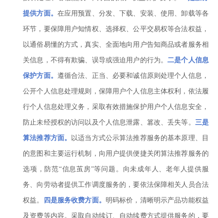
提供方面。
在应用预置、分发、下载、安装、使用、卸载等各
环节，要保障用户知情权、选择权、公平交易权等合法权益，
以通俗易懂的方式，真实、全面地向用户告知商品或者服务相
关信息，不得有欺骗、误导或强迫用户的行为。
二是个人信息
保护方面。
遵循合法、正当、必要和诚信原则处理个人信息，
公开个人信息处理规则，保障用户个人信息主体权利，依法履
行个人信息处理义务，采取有效措施保护用户个人信息安全，
防止未经授权的访问以及个人信息泄露、篡改、丢失等。
三是
算法推荐方面。
以适当方式公示算法推荐服务的基本原理、目
的意图和主要运行机制，向用户提供便捷关闭算法推荐服务的
选项，防范“信息茧房”等问题。向未成年人、老年人提供服
务、向劳动者提供工作调度服务的，要依法保障相关人员合法
权益。
四是服务收费方面。
明码标价，清晰明示产品功能权益
及资费等内容。采取自动续订、自动续费方式提供服务的，要