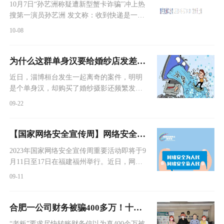
10月7日“孙艺洲称疑遭新型蟹卡诈骗"冲上热
都有过这样的经历，出于好奇会点击链接看
搜第一演员孙艺洲 发文称：收到快递是一张
看究竟在哪个路段违法了。点击链接后，弹
蟹卡，以为是哪位朋友送的，扫了下觉得不
出的是“山寨版”交通违法查询平台，如果按要
10-08
对劲，又搜了搜，发现好像是诈骗！天上不
求
会掉馅饼，也不会掉螃蟹，大家要是莫名其
妙收到蟹卡，或者其他任何没有源头的东
为什么这群单身汉要给婚纱店发差评？
西，千万谨慎！别扫码！谨防上当！新型诈
近日，淄博桓台发生一起离奇的案件，明明
骗手段又多了……网友评论纷纷表示“我也收
是个单身汉，却购买了婚纱摄影还频繁发差
到过！”“感谢提醒！希望更多人看到这条热
评。让网警来给大家揭秘一下，这背后到底
搜”7日下午“警民直通车-上海”
09-22
有什么玄机。刷屏、删帖、控量的产业链有
个平台上流行发布图文并茂的“种草笔记”，引
得无数小仙女在外出旅游、打卡、购物之前
【国家网络安全宣传周】网络安全知识手册正式发布，快来学习吧！
都会到该平台搜索商品、店铺和景点的评价
2023年国家网络安全宣传周重要活动即将于9
来作为参考。看到大量好评和可观的销量，
月11日至17日在福建福州举行。近日，网络
你是否也有想购买和打卡的冲动？但是，看
安全知识宣传手册发布，以下为手册内容。
似真实且有料的文章，实际体验后却感觉大
09-11
相径庭。是自己运
合肥一公司财务被骗400多万！十万火急…
“老板”要求尽快转账财务信以为真400余万被