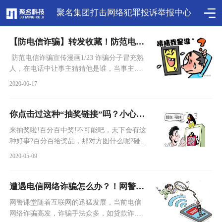
聚名集团打击网络犯罪投诉举报中心
【防电信诈骗】转发收藏！防范电信诈骗宣传...
防范电信诈骗宣传漫画1/23 诈骗分子冒充熟
人，在电话中让事主猜猜他是谁，当事主报
出相识之人的姓名后即予承认，随即谎称近
2020-06-17
期将来看望事主，然后再以出车祸、嫖娼或
赌博等被公安机关抓获需付保证金等理由要
求汇款。2/23 接到所谓亲人或朋友的电话、
你点击过这种“抽奖链接”吗？小心被坑哦！
短信，谎称其犯罪被抓、生病或车祸住院、
来抽奖啦!百分百中奖!不可能吧，天下会有这
甚至遭绑架等，要求汇钱到指定账户救急。
种好事?百分百给奖品，那对方图什么呢?碰到
3/23 诈骗分子冒充房东群发短信，称房东银
这种“好事”时先问句WhyWhy?Why?Why!你就
行卡已换，要求将租金打入其他
2020-05-09
可以避免掉入信息泄露进而被人电信网络诈
骗的大坑随着网络的飞速发展，“杀猪盘”诈
骗、投资理财诈骗、网恋诈骗、裸聊诈骗、
遭遇电信网络诈骗怎么办？！网警手把手教你...
刷单诈骗……层出不穷。此前小编也曾经给
网警课堂随着互联网的迅猛发展，当前电信
大家讲过许多相关案例，有心的读者可以从
网络诈骗高发，诈骗手法众多，如贷款诈
中看出一个关键点，就是其中很多诈骗，都