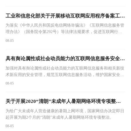
工业和信息化部关于开展移动互联网应用程序备案工作的通知
为落实《中华人民共和国反电信网络诈骗法》《互联网信息服务管
理办法》（国务院令第292号）等法律法规要求，促进互联网行业
规范健康发展，进一步做好移动互联网信息服务管理，现组织开展
08-05
移动互联网应用程序（以下简称APP）备案工作。
具有舆论属性或社会动员能力的互联网信息服务安全评估规定
加强对具有舆论属性或社会动员能力的互联网信息服务和相关新技
术新应用的安全管理，规范互联网信息服务活动，维护国家安全、
社会秩序和公共利益，根据《中华人民共和国网络安全法》《互联
08-05
网信息服务管理办法》《计算机信息网络国际联网安全保护管理办
法》，制订本规定。
关于开展2020“清朗”未成年人暑期网络环境专项整治的通知
为给广大未成年人营造健康的暑期上网环境，国家网信办决定即日
起开展为期2个月的“清朗”未成年人暑期网络环境专项整治。
08-05