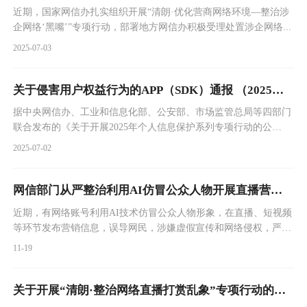
近期，国家网信办扎实组织开展“清朗·优化营商网络环境—整治涉
企网络‘黑嘴’”专项行动，部署地方网信办积极受理处置涉企网络...
2025-07-03
关于侵害用户权益行为的APP（SDK）通报 （2025年第3...
据中央网信办、工业和信息化部、公安部、市场监管总局等四部门
联合发布的《关于开展2025年个人信息保护系列专项行动的公
告》...
2025-07-02
网信部门从严整治利用AI仿冒公众人物开展直播营销问题乱象
近期，有网络账号利用AI技术仿冒公众人物形象，在直播、短视频
等环节发布营销信息，误导网民，涉嫌虚假宣传和网络侵权，严重
破坏网络生态，造成不良影响。
11-19
关于开展“清朗·整治网络直播打赏乱象”专项行动的通知