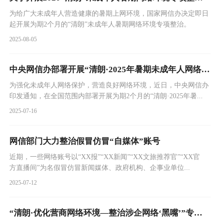
为给广大未成年人营造健康的暑期上网环境，国家网信办决定即日
起开展为期2个月的“清朗”未成年人暑期网络环境专项整治。
2025-08-05
中央网信办部署开展“清朗·2025年暑期未成年人网络环境整治...
为强化未成年人网络保护，营造良好网络环境，近日，中央网信办
印发通知，在全国范围内部署开展为期2个月的“清朗·2025年暑...
2025-07-16
网信部门大力整治假冒仿冒“自媒体”账号
近期，一些网络账号以“XX报”“XX新闻”“XX文旅推荐官”“XX官
方直播间”为名假冒仿冒新闻媒体、政府机构、企事业单位...
2025-07-12
“清朗·优化营商网络环境—整治涉企网络‘黑嘴’”专项行动公开...