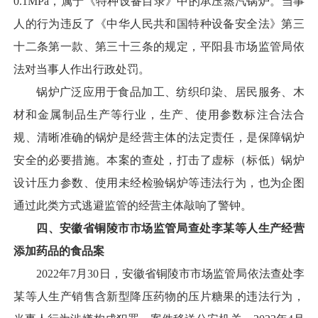
0.1MPa，属于《特种设备目录》中的承压蒸汽锅炉。当事
人的行为违反了《中华人民共和国特种设备安全法》第三
十二条第一款、第三十三条的规定，平阳县市场监管局依
法对当事人作出行政处罚。
锅炉广泛应用于食品加工、纺织印染、居民服务、木
材和金属制品生产等行业，生产、使用参数标注合法合
规、清晰准确的锅炉是经营主体的法定责任，是保障锅炉
安全的必要措施。本案的查处，打击了虚标（标低）锅炉
设计压力参数、使用未经检验锅炉等违法行为，也为企图
通过此类方式逃避监管的经营主体敲响了警钟。
四、安徽省铜陵市市场监管局查处李某等人生产经营
添加药品的食品案
2022年7月30日，安徽省铜陵市市场监管局依法查处李
某等人生产销售含新型降压药物的压片糖果的违法行为，