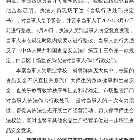
制度、未查验供货者许可证和食品出厂检验合格证或者其
他合格证明。执法人员现场下达《当场行政处罚决定
书》，对当事人给予警告，并要求当事人于2023年3月17日
前进行整改。3月20日，执法人员到当事人食堂复查发现，
当事人未在规定时限内按要求进行整改。当事人的行为违
反了《中华人民共和国食品安全法》第五十三条第一款规
定，白云区市场监管局依法对当事人作出行政处罚。
本案当事人为职业学校，就餐群体庞大集中，校园的
食品安全不仅直接关系到广大师生的身体健康和生命安
全，也关乎教育教学秩序和社会和谐稳定。市场监管部门
对当事人依法作出行政处罚，是对当事人的一次有力震
慑，督促其依法合规开展生产经营活动，切实保障师生合
法权益，同时也警示其他食品生产经营单位进一步增强食
品安全意识。