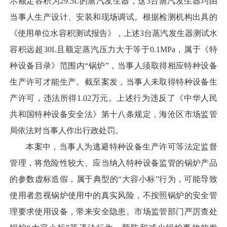
示额定容积为29.5L的蒸汽发生器，这3台蒸汽发生器均由
当事人生产设计、安装和现场调试。根据检测机构出具的
《使用单位水容积测试报告》，上述3台蒸汽发生器测试水
容积远超30L且额定蒸汽压力大于等于0.1MPa，属于《特
种设备目录》范围内“锅炉”，当事人须取得相应特种设备
生产许可才能生产。截至案发，当事人未取得特种设备生
产许可，违法所得1.02万元。上述行为违反了《中华人民
共和国特种设备安全法》第十八条规定，海沧区市场监管
局依法对当事人作出行政处罚。
本案中，当事人为逃避特种设备生产许可等法定监督
管理，将危险性较大、应当纳入特种设备监管的锅炉产品
的参数虚标造假，属于典型的“大容小标”行为，可能导致
使用者忽视锅炉使用中的真实风险，不按照锅炉的安全管
理要求使用设备，带来安全隐患。市场监管部门严厉查处