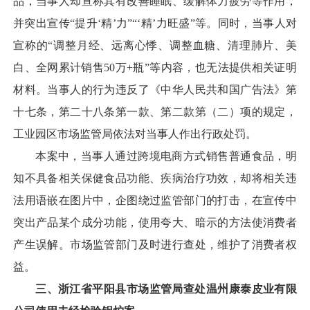
品，当事人却宣称其有改善睡眠、缓解体力疲劳等作用，
并突出宣传“提升‘精’力”“‘精’力旺盛”等。同时，当事人对
宣称的“调整月经、远离心悸、调整血糖、清理肺片、美
白、全网累计销售50万+瓶”等内容，也无法提供相关证明
材料。当事人的行为违反了《中华人民共和国广告法》第
十七条，第二十八条第一款、第二款第（二）项的规定，
工业园区市场监管局依法对当事人作出行政处罚。
本案中，当事人通过跨境电商方式销售普通食品，明
知不具备相关保健食品功能、疾病治疗功效，却将相关违
法用语嵌在图片中，企图绕过监管部门的打击，在宣传中
突出产品某个成分功能，使用夸大、暗示的方法使消费者
产生误解。市场监管部门及时进行查处，维护了消费者权
益。
三、浙江省平阳县市场监管局查处温州康泰皮业有限