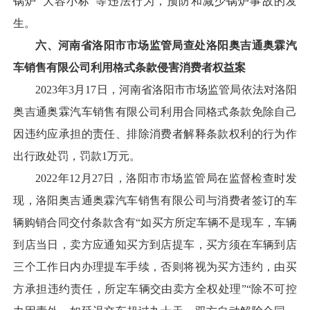
锅炉“大容小标”等违法行为，预防和减少锅炉事故的发
生。
六、河南省洛阳市市场监管局查处洛阳奥吉通奥霖汽
车销售有限公司利用格式条款侵害消费者权益案
2023年3月17日，河南省洛阳市市场监管局依法对洛阳
奥吉通奥霖汽车销售有限公司利用合同格式条款免除自己
因违约应承担的责任、排除消费者解释条款权利的行为作
出行政处罚，罚款1万元。
2022年12月27日，洛阳市市场监管局在监督检查时发
现，洛阳奥吉通奥霖汽车销售有限公司与消费者签订的车
辆购销合同交付条款含有“如买方所定车辆不是现车，车辆
到店当日，卖方应通知买方到店提车，买方须在车辆到店
三个工作日内办理提车手续，否则将视为买方违约，由买
方承担违约责任，所定车辆交由卖方全权处理”“除不可控