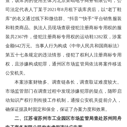
查，该库房的使用主体为北京荣晴电子商务有限公司，公
司法定代表人丁某于2021年8月租下该库房后，以“老丁鞋
库”的名义通过线下和微信群、“抖音”“快手”平台销售服装
和鞋类商品。执法人员现场查获侵犯注册商标专用权的服
装共2367件，侵犯注册商标专用权的运动鞋1282双，涉案
金额642万元。当事人行为构成《中华人民共和国商标法》
第五十七条规定的违法情形，侵犯了权利人注册商标专用
权，且涉嫌构成犯罪，通州区市场监管局依法将案件移送
公安机关。
本案涉案财物多、调查链条长，调查取证难度较大。
市场监管部门在调查过程中发现涉嫌犯罪的疑点，随即启
动知识产权行刑衔接工作机制，通报公安机关提前介入，
确保证据及时固定和保全，保证了办案力度和效果。
二、江苏省苏州市工业园区市场监管局查处苏州同舟