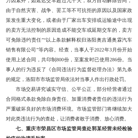
力因素外，如延迟交车超过九十天，双方自动解除合同，
由于自然灾害、战争、罢工等不可抗拒的原因以及国家政
策发生重大变化，或者由于厂家出车安排或运输途中出现
的卖方无法控制的原因造成不能交车或延期交车的，卖方
可免除违约责任”“以上条款解释权归洛阳奥吉通奥霖汽车
销售有限公司”等内容。经查，当事人于2022年3月份开始
使用上述合同，共印制800份，至案发时已使用286份。当
事人的行为违反了《合同违法行为监督处理办法》第九条
的规定，洛阳市市场监管局依法对当事人作出行政处罚。
市场交易讲究诚实守信、公平公正，部分经营者通过
合同格式条款免除自身责任、加重消费者责任的违法行为
严重破坏良好的市场消费环境。市场监管部门将继续加大
对此类违法行为的查处，让消费者敢于消费、放心消费。
七、
重庆市荣昌区市场监管局查处郭某经营未经检验