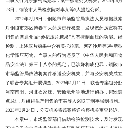
当事人行为涉嫌构成犯罪，案件移送公安机关。2023年4月
23日，铜陵市人民检察院对李某等5人提起公诉。
2022年2月8日，铜陵市市场监管局执法人员根据线索
对铜陵市郊区博春堂大药房进行检查，发现该药房宣称其
销售的普通食品“参杞压片糖果”具有控制血压的功能。经
检测，上述压片糖果中含有美托拉宗、阿齐沙坦等5种新型
化学降压药物。当事人的行为违反了《中华人民共和国食
品安全法》第三十八条的规定，已涉嫌构成犯罪，铜陵市
市场监管局依法将案件移送公安机关，并与公安机关成立
了联合专案组开展调查。2023年1月11日，联合专案组分赴
河南南阳、河北石家庄、安徽亳州等地进行侦办，捣毁窝
点1处，对组织生产销售的李某等人采取了刑事强制措施。
2023年3月24日，公安机关将该案移送检察机关审查起诉。
本案中，市场监管部门借助检验检测技术，及时发现