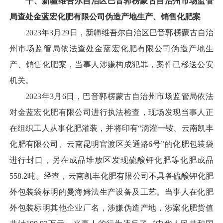
十、新疆维吾尔自治区巴音郭楞蒙古自治州市场监管
局查处金蓝宏化肥有限公司伪造产地生产、销售化肥案
2023年3月29日，新疆维吾尔自治区巴音郭楞蒙古自治
州市场监管局依法查处金蓝宏化肥有限公司伪造产地生
产、销售化肥案，当事人涉嫌构成犯罪，案件已移送公安
机关。
2023年3月6日，巴音郭楞蒙古自治州市场监管局依法
对金蓝宏化肥有限公司进行执法检查，现场发现当事人正
在组织工人从事化肥灌装，并将印有“滴灌一铵、云南凯丰
化肥有限公司、云南昆明官渡区关通路6号”的化肥包装袋
进行封口，另在成品堆放区发现硫酸钾化肥等化肥成品
558.2吨。经查，云南凯丰化肥有限公司不具备硫酸钾化肥
外包装袋标明的曼海姆法生产设备及工艺。当事人在化肥
外包装标明其他企业厂名，涉嫌伪造产地，涉案化肥货值