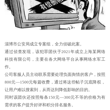
淄博市公安局成立专案组，全力侦破此案。
通过侦查发现，该犯罪团伙于2021年成立上海某网络
科技有限公司，主要在各大网络平台从事网络水军工
作。
公司客服人员主动联系需要处理负面舆情的客户，按照
800元—1500元每篇收费，通过将这些帖子沉底降权，
让用户难以搜索到，从而达到降低影响的目的。
同时该团伙还按照每条150元—300元不等的价格为有
需求的客户提升好评和积分排名服务。