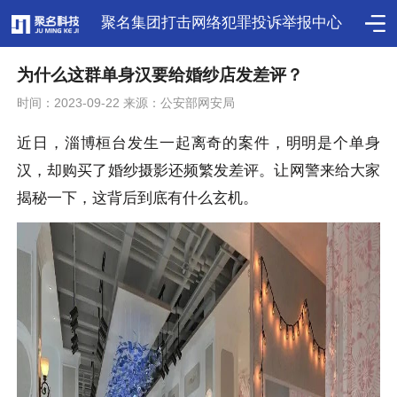
聚名集团打击网络犯罪投诉举报中心
为什么这群单身汉要给婚纱店发差评？
时间：2023-09-22 来源：公安部网安局
近日，淄博桓台发生一起离奇的案件，明明是个单身
汉，却购买了婚纱摄影还频繁发差评。让网警来给大家
揭秘一下，这背后到底有什么玄机。