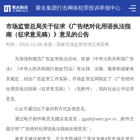
聚名集团打击网络犯罪投诉举报中心
市场监管总局关于征求《广告绝对化用语执法指
南（征求意见稿）》意见的公告
时间：2022-12-08 来源：国家市场监督管理总局官网
为加强和规范广告监管执法活动，依据《中华人民共和国广告
法》《中华人民共和国行政处罚法》等法律、法规、规章和国家有
关规定，结合广告监管工作实际，市场监管总局制定了《广告绝对
化用语执法指南（征求意见稿）》（见附件），现向社会公开征求
意见。
公众可通过以下途径和方式反馈意见。
通过电子邮件将意见建议发送至：ggsjd@samr.gov.cn，邮件主
题注明“广告绝对化用语执法指南反馈意见”；
将意见建议邮寄至：北京市西城区三里河东路8号市场监管总