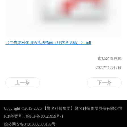
《广告绝对化用语执法指南（征求意见稿）》.pdf
市场监管总局
2022年12月7日
上一条
下一条
Copyright ©2019-2026 【聚名科技集团】聚名科技集团股份有限公司
ICP备案号：皖ICP备18025959号-1
皖公网安备34010302000199号